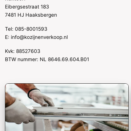
Eibergsestraat 183
7481 HJ Haaksbergen
Tel: 085-8001593
E: info@kozijnenverkoop.nl
Kvk: 88527603
BTW nummer: NL 8646.69.604.B01