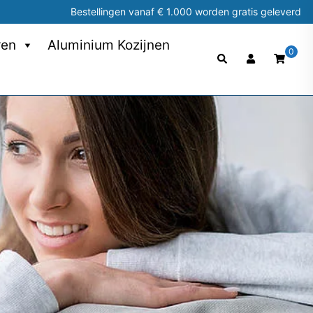
Bestellingen vanaf € 1.000 worden gratis geleverd
ren
Aluminium Kozijnen
0
Search