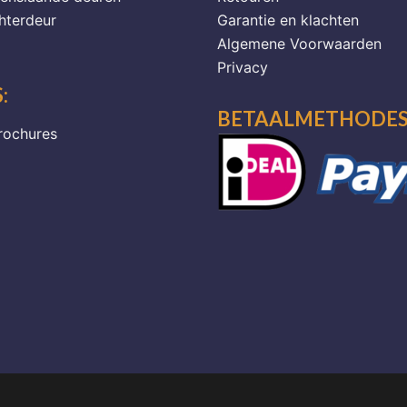
hterdeur
Garantie en klachten
Algemene Voorwaarden
Privacy
:
BETAALMETHODES
rochures