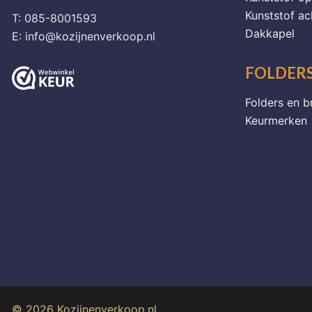
Kunststof ac
T: 085-8001593
Dakkapel
E: info@kozijnenverkoop.nl
FOLDERS
Folders en b
Keurmerken
© 2026 Kozijnenverkoop.nl