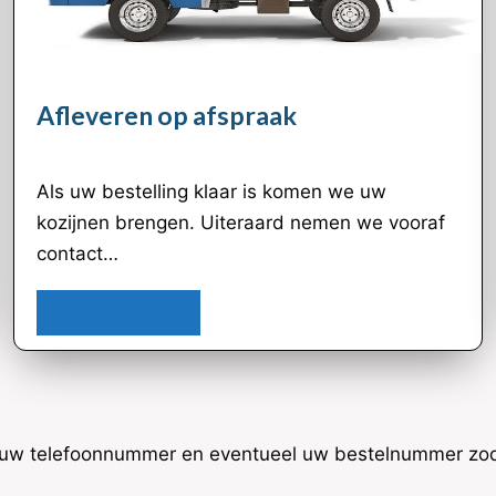
Afleveren op afspraak
Als uw bestelling klaar is komen we uw
kozijnen brengen. Uiteraard nemen we vooraf
contact…
LEES MEER
il uw telefoonnummer en eventueel uw bestelnummer zoda