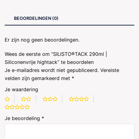
BEOORDELINGEN (0)
Er zijn nog geen beoordelingen.
Wees de eerste om “SILISTO®TACK 290ml |
Siliconenvrije hightack” te beoordelen
Je e-mailadres wordt niet gepubliceerd.
Vereiste
velden zijn gemarkeerd met
*
Je waardering
Je beoordeling
*