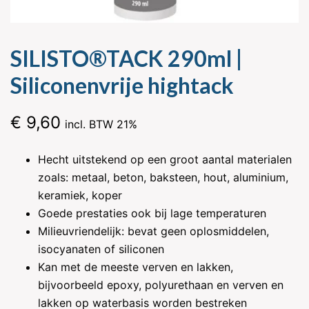
SILISTO®TACK 290ml |
Siliconenvrije hightack
€
9,60
incl. BTW 21%
Hecht uitstekend op een groot aantal materialen
zoals: metaal, beton, baksteen, hout, aluminium,
keramiek, koper
Goede prestaties ook bij lage temperaturen
Milieuvriendelijk: bevat geen oplosmiddelen,
isocyanaten of siliconen
Kan met de meeste verven en lakken,
bijvoorbeeld epoxy, polyurethaan en verven en
lakken op waterbasis worden bestreken