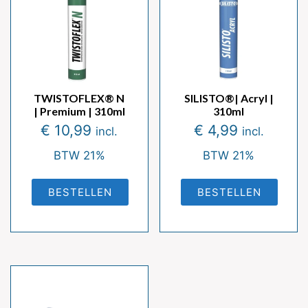
TWISTOFLEX® N
SILISTO®| Acryl |
| Premium | 310ml
310ml
€
10,99
€
4,99
incl.
incl.
BTW 21%
BTW 21%
BESTELLEN
BESTELLEN