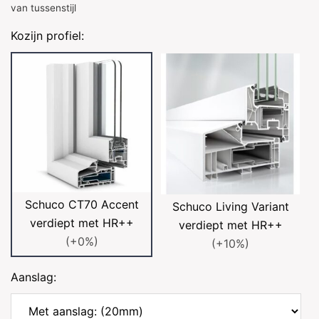
van tussenstijl
Kozijn profiel:
Schuco CT70 Accent
Schuco Living Variant
verdiept met HR++
verdiept met HR++
(+0%)
(+10%)
Aanslag: