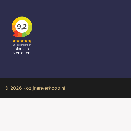
© 2026 Kozijnenverkoop.nl