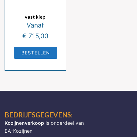
vast kiep
Vanaf
€
715,00
BESTELLEN
BEDRIJFSGEGEVENS:
Kozijnenverkoop
is onderdeel van
EA-Kozijnen