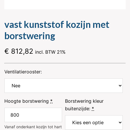
vast kunststof kozijn met
borstwering
€
812,82
incl. BTW 21%
Ventilatierooster:
Hoogte borstwering
*
Borstwering kleur
buitenzijde:
*
Vanaf onderkant kozijn tot hart