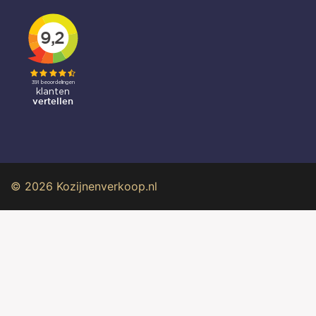
© 2026 Kozijnenverkoop.nl