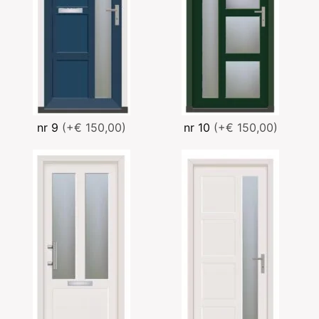
nr 9
(+€ 150,00)
nr 10
(+€ 150,00)