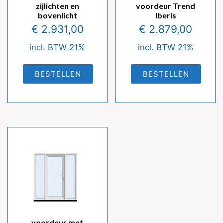
zijlichten en
voordeur Trend
bovenlicht
Iberis
€
2.931,00
€
2.879,00
incl. BTW 21%
incl. BTW 21%
BESTELLEN
BESTELLEN
voordeur met