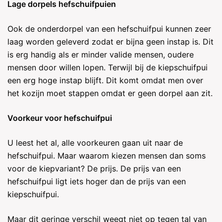
Lage dorpels hefschuifpuien
Ook de onderdorpel van een hefschuifpui kunnen zeer
laag worden geleverd zodat er bijna geen instap is. Dit
is erg handig als er minder valide mensen, oudere
mensen door willen lopen. Terwijl bij de kiepschuifpui
een erg hoge instap blijft. Dit komt omdat men over
het kozijn moet stappen omdat er geen dorpel aan zit.
Voorkeur voor hefschuifpui
U leest het al, alle voorkeuren gaan uit naar de
hefschuifpui. Maar waarom kiezen mensen dan soms
voor de kiepvariant? De prijs. De prijs van een
hefschuifpui ligt iets hoger dan de prijs van een
kiepschuifpui.
Maar dit geringe verschil weegt niet op tegen tal van