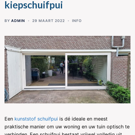
kiepschuifpui
BY
ADMIN
29 MAART 2022
INFO
Een
kunststof schuifpui
is dé ideale en meest
praktische manier om uw woning en uw tuin optisch te
verbinden. Een schuifpui bestaat vrijwel volledig uit