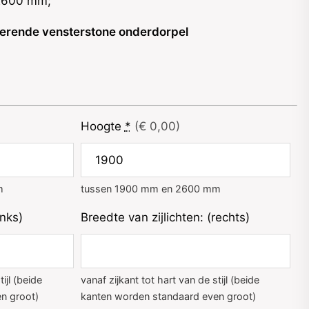
2600 mm;
lerende vensterstone onderdorpel
Hoogte
*
(€ 0,00)
m
tussen 1900 mm en 2600 mm
inks)
Breedte van zijlichten: (rechts)
ijl (beide
vanaf zijkant tot hart van de stijl (beide
n groot)
kanten worden standaard even groot)