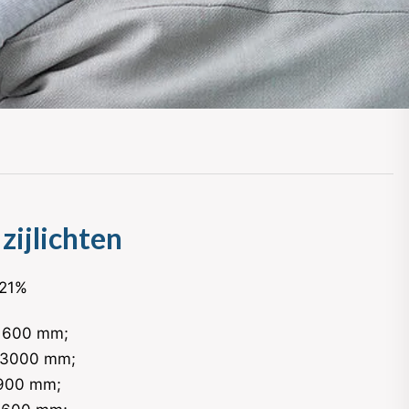
zijlichten
 21%
 1600 mm;
 3000 mm;
1900 mm;