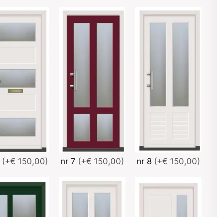
6
(+€ 150,00)
nr 7
(+€ 150,00)
nr 8
(+€ 150,00)