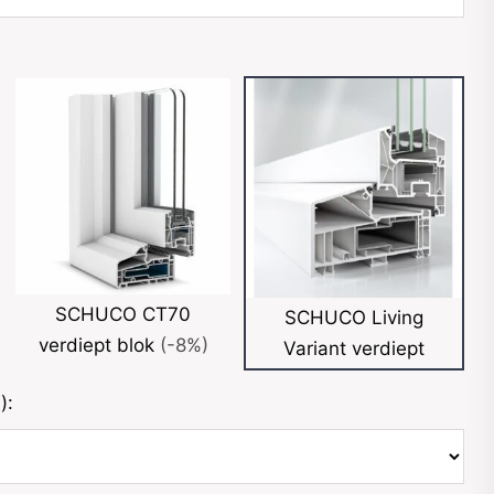
SCHUCO CT70
SCHUCO Living
verdiept blok
(-8%)
Variant verdiept
):