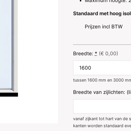
Maximum hoogte: 
Standaard met hoog iso
Prijzen incl BTW
Breedte:
*
(€ 0,00)
tussen 1600 mm en 3000 m
Breedte van zijlichten: (l
vanaf zijkant tot hart van de st
kanten worden standaard eve