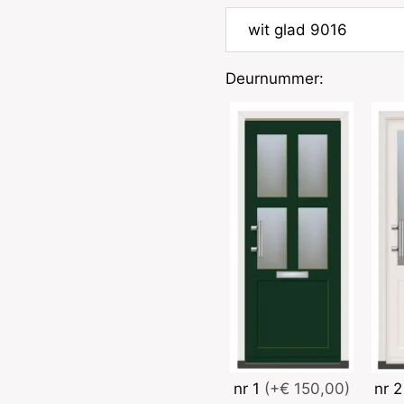
Deurnummer:
nr 1
(+€ 150,00)
nr 