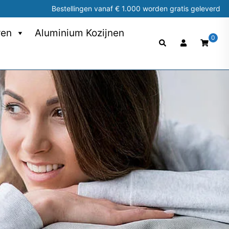
Bestellingen vanaf € 1.000 worden gratis geleverd
ren
Aluminium Kozijnen
0
Search