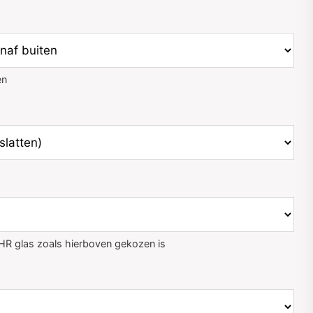
en
 HR glas zoals hierboven gekozen is