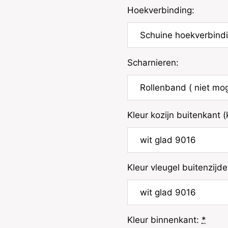
Hoekverbinding:
Scharnieren:
Kleur kozijn buitenkant (
Kleur vleugel buitenzij
Kleur binnenkant:
*